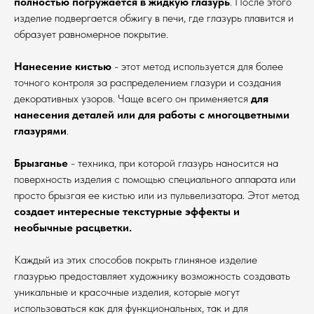
полностью погружается в жидкую глазурь
. После этого
изделие подвергается обжигу в печи, где глазурь плавится и
образует равномерное покрытие.
Нанесение кистью
- этот метод используется для более
точного контроля за распределением глазури и создания
декоративных узоров. Чаще всего он применяется
для
нанесения деталей или для работы с многоцветными
глазурями
.
Брызганье
- техника, при которой глазурь наносится на
поверхность изделия с помощью специального аппарата или
просто брызгая ее кистью или из пульвелизатора. Этот метод
создает интересные текстурные эффекты и
необычные расцветки.
Каждый из этих способов покрыть глиняное изделие
глазурью предоставляет художнику возможность создавать
уникальные и красочные изделия, которые могут
использоваться как для функциональных, так и для