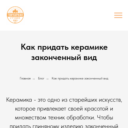
Как придать керамике
законченный вид
Главная
→
Блог
→
Как придать керамике законченный вид
Керамика - это одно из старейших искусств,
которое привлекает своей красотой и
множеством техник обработки. Чтобы
придать глиняному изделию законченный