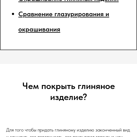
Сравнение глазурирования и
окрашивания
Чем покрыть глиняное
изделие?
Для того чтобы придать глиняному изделию законченный вид
и защитить его поверхность, его покрывают глазурью или