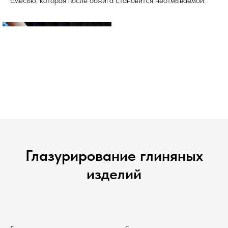
смесью, которая после обжига становится неотмываемой.
Глазурирование глиняных
изделий