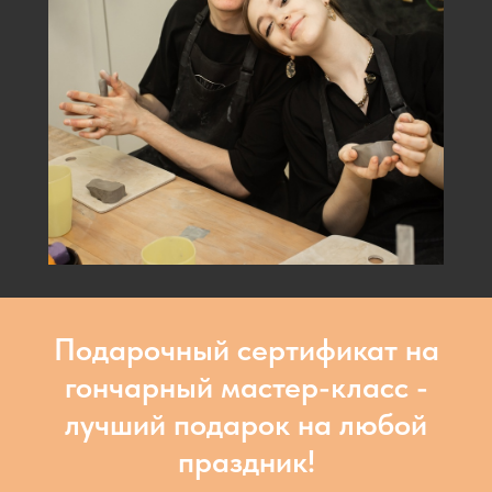
Подарочный сертификат на
гончарный мастер-класс -
лучший подарок на любой
праздник!