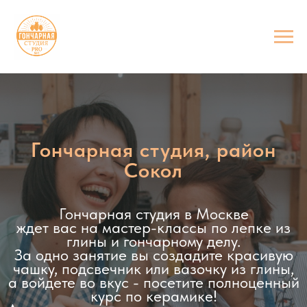
Гончарная студия, район
Сокол
Гончарная студия в Москве
ждет вас на мастер-классы по лепке из
глины и гончарному делу.
За одно занятие вы создадите красивую
чашку, подсвечник или вазочку из глины,
а войдете во вкус - посетите полноценный
курс по керамике!