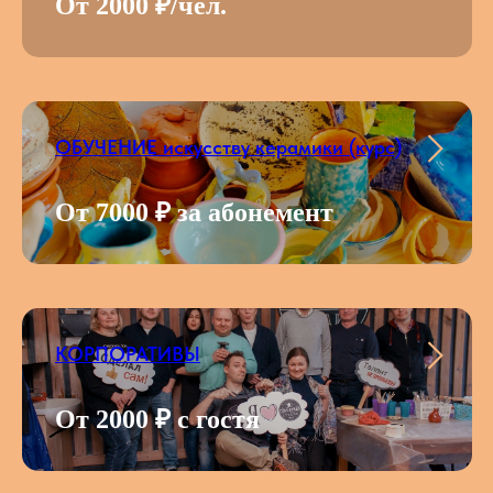
От 2000 ₽
/чел.
ОБУЧЕНИЕ искусству керамики (курс)
От 7000 ₽ за абонемент
КОРПОРАТИВЫ
От 2000 ₽ с гостя