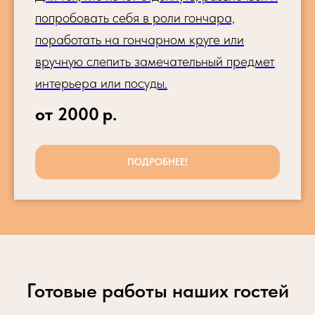
попробовать себя в роли гончара,
поработать на гончарном круге или
вручную слепить замечательный предмет
интерьера или посуды.
от 2000
р.
ПОДРОБНЕЕ!
Готовые работы наших гостей