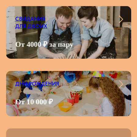
СВИДАНИЯ
ДЛЯ ДВОИХ
От 4000 ₽ за пару
ДНИ РОЖДЕНИЯ
От 10 000 ₽